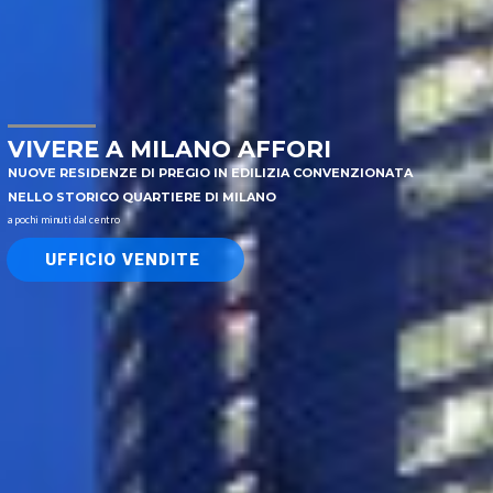
VIVERE A MILANO AFFORI
NUOVE RESIDENZE DI PREGIO IN EDILIZIA CONVENZIONATA
NELLO STORICO QUARTIERE DI MILANO
a pochi minuti dal centro
UFFICIO VENDITE