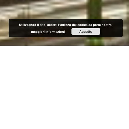
Utilizzando il sito, accetti l'utilizzo dei cookie da parte nostra.
Accetto
maggiori informazioni
MILANO AFFORI
Nei pressi delle nuove stazioni della Metropolitana
(Linea gialla M3) e delle Ferrovie Nord Milano-
Passante, GDF SYSTEM ha dato il via ad una
riqualificazione urbanistica che ha ridisegnato e
rilanciato la vivibilità complessiva dello storico