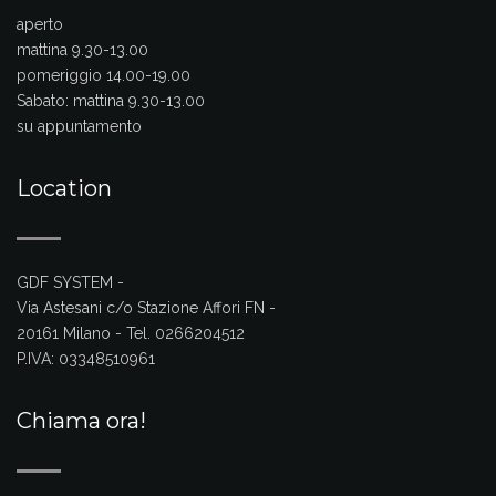
aperto
mattina 9.30-13.00
pomeriggio 14.00-19.00
Sabato:
mattina 9.30-13.00
su appuntamento
Location
GDF SYSTEM -
Via Astesani c/o Stazione Affori FN -
20161 Milano - Tel. 0266204512
P.IVA: 03348510961
Chiama ora!