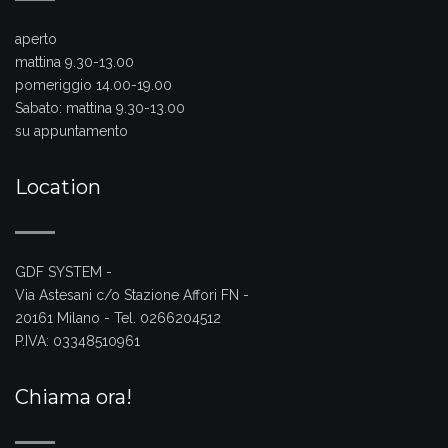
aperto
mattina 9.30-13.00
pomeriggio 14.00-19.00
Sabato:
mattina 9.30-13.00
su appuntamento
Location
GDF SYSTEM -
Via Astesani c/o Stazione Affori FN -
20161 Milano - Tel. 0266204512
P.IVA: 03348510961
Chiama ora!