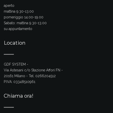
aperto
mattina 9.30-13.00
pomeriggio 14.00-19.00
Sabato:
mattina 9.30-13.00
su appuntamento
Location
GDF SYSTEM -
Via Astesani c/o Stazione Affori FN -
20161 Milano - Tel. 0266204512
P.IVA: 03348510961
Chiama ora!