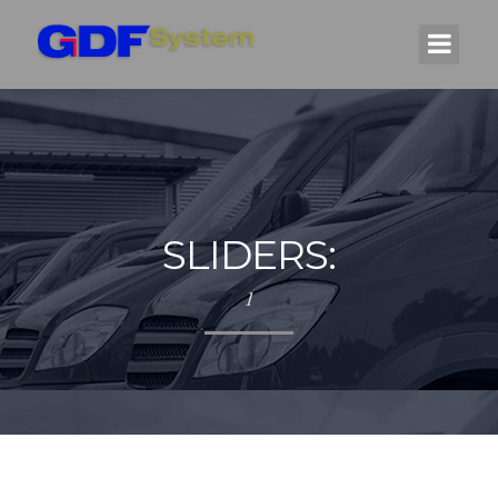
SLIDERS:
1