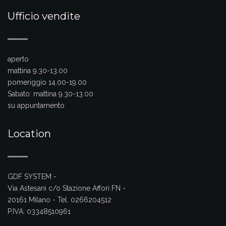
Ufficio vendite
aperto
mattina 9.30-13.00
pomeriggio 14.00-19.00
Sabato:
mattina 9.30-13.00
su appuntamento
Location
GDF SYSTEM -
Via Astesani c/o Stazione Affori FN -
20161 Milano - Tel. 0266204512
P.IVA: 03348510961